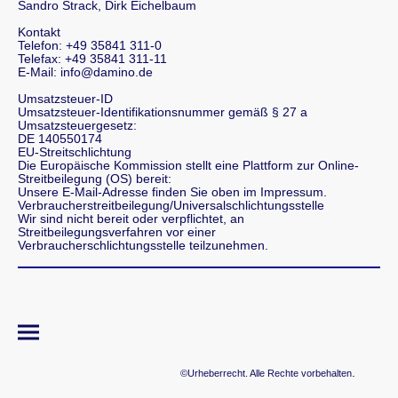
Sandro Strack, Dirk Eichelbaum
Kontakt
Telefon: +49 35841 311-0
Telefax: +49 35841 311-11
E-Mail: info@damino.de
Umsatzsteuer-ID
Umsatzsteuer-Identifikationsnummer gemäß § 27 a
Umsatzsteuergesetz:
DE 140550174
EU-Streitschlichtung
Die Europäische Kommission stellt eine Plattform zur Online-
Streitbeilegung (OS) bereit:
Unsere E-Mail-Adresse finden Sie oben im Impressum.
Verbraucher­streit­beilegung/Universal­schlichtungs­stelle
Wir sind nicht bereit oder verpflichtet, an
Streitbeilegungsverfahren vor einer
Verbraucherschlichtungsstelle teilzunehmen.
.
©Urheberrecht. Alle Rechte vorbehalten